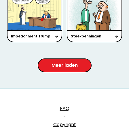
Impeachment Trump
Steekpenningen
Meer laden
FAQ
-
Copyright