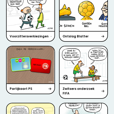
Voorzittersverkiezingen
Ontslag Blatter
Partijkaart PS
Zwitsers onderzoek
FIFA