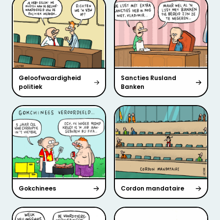
Geloofwaardigheid
Sancties Rusland
politiek
Banken
Gokchinees
Cordon mandataire