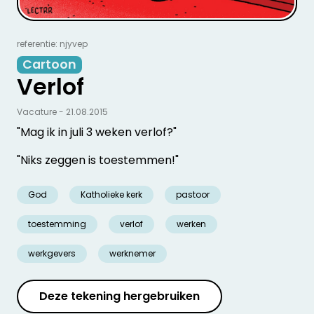
referentie: njyvep
Cartoon
Verlof
Vacature - 21.08.2015
"Mag ik in juli 3 weken verlof?"
"Niks zeggen is toestemmen!"
God
Katholieke kerk
pastoor
toestemming
verlof
werken
werkgevers
werknemer
Deze tekening hergebruiken