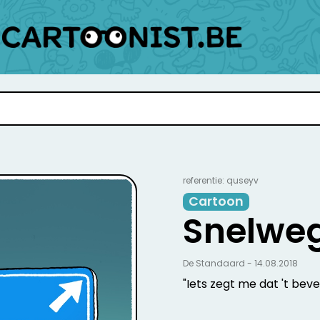
referentie: quseyv
Cartoon
Snelwe
De Standaard - 14.08.2018
"Iets zegt me dat 't beve