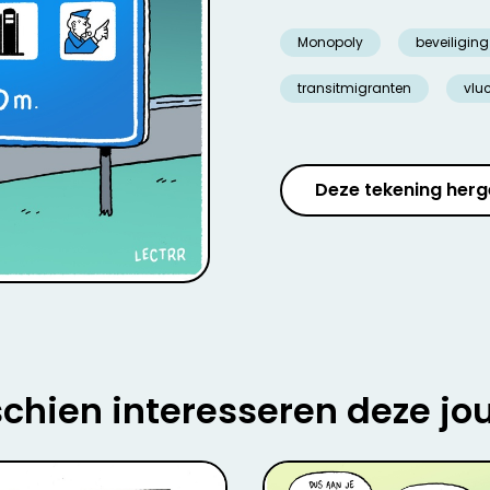
Monopoly
beveiliging
transitmigranten
vlu
Deze tekening herg
chien interesseren deze jo