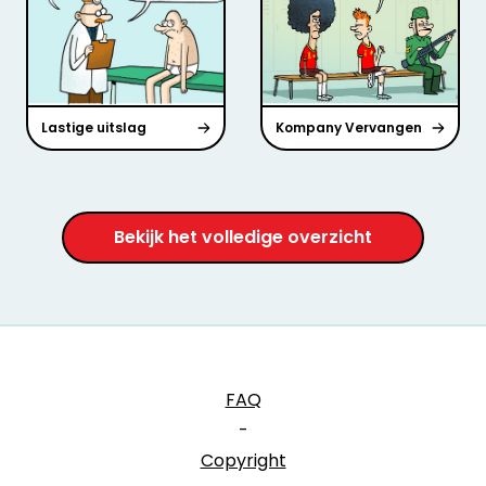
Lastige uitslag
Kompany Vervangen
Bekijk het volledige overzicht
FAQ
-
Copyright