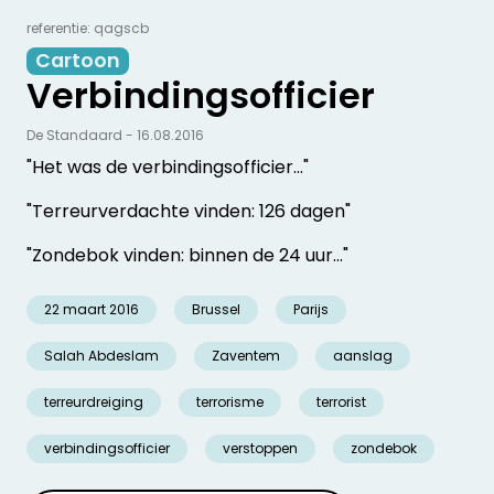
referentie: qagscb
Cartoon
Verbindingsofficier
De Standaard - 16.08.2016
"Het was de verbindingsofficier…"
"Terreurverdachte vinden: 126 dagen"
"Zondebok vinden: binnen de 24 uur…"
22 maart 2016
Brussel
Parijs
Salah Abdeslam
Zaventem
aanslag
terreurdreiging
terrorisme
terrorist
verbindingsofficier
verstoppen
zondebok