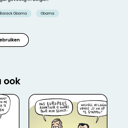
Barack Obama
Obama
ebruiken
u ook