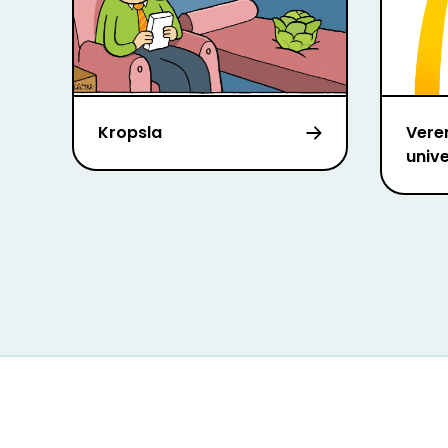
Kropsla
Vere
unive