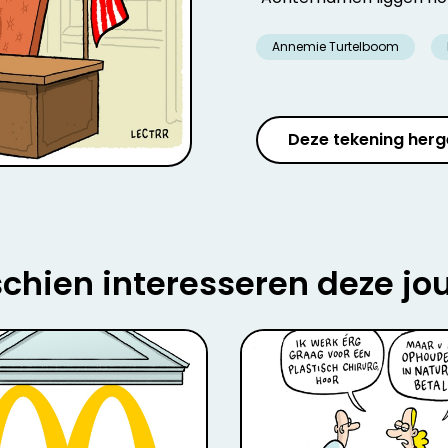
Annemie Turtelboom
Deze tekening herg
chien interesseren deze jo