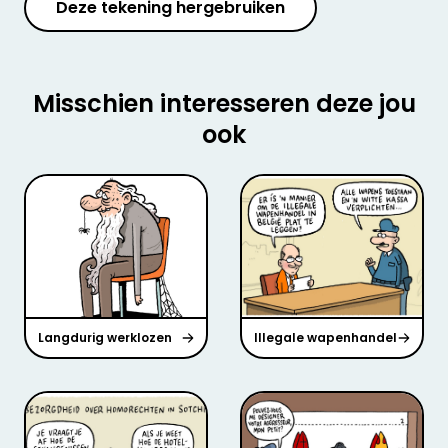
Deze tekening hergebruiken
Misschien interesseren deze jou
ook
Langdurig werklozen
Illegale wapenhandel