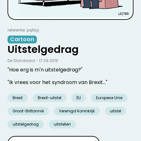
referentie: pqfbyj
Cartoon
Uitstelgedrag
De Standaard - 17.09.2019
"Hoe erg is m'n uitstelgedrag?"
"Ik vrees voor het syndroom van Brexit..."
Brexit
Brexit-uitstel
EU
Europese Unie
Groot-Brittannië
Verenigd Koninkrijk
uitstel
uitstelgedrag
uitstellen