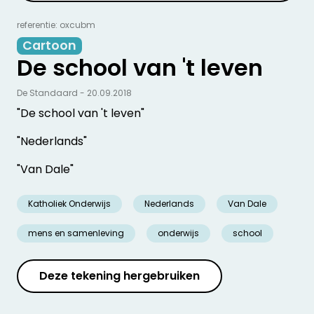
referentie: oxcubm
Cartoon
De school van 't leven
De Standaard - 20.09.2018
"De school van 't leven"
"Nederlands"
"Van Dale"
Katholiek Onderwijs
Nederlands
Van Dale
mens en samenleving
onderwijs
school
Deze tekening hergebruiken