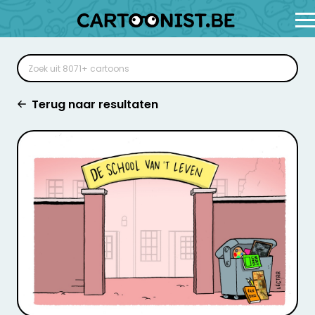
Terug naar resultaten