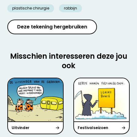
plastische chirurgie
rabbijn
Deze tekening hergebruiken
Misschien interesseren deze jou
ook
Uitvinder
Festivalseizoen