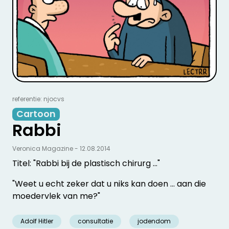
referentie: njocvs
Cartoon
Rabbi
Veronica Magazine - 12.08.2014
Titel: "Rabbi bij de plastisch chirurg ..."
"Weet u echt zeker dat u niks kan doen ... aan die
moedervlek van me?"
Adolf Hitler
consultatie
jodendom