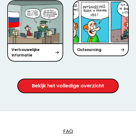
Vertrouwelijke
Outsourcing
informatie
Bekijk het volledige overzicht
FAQ