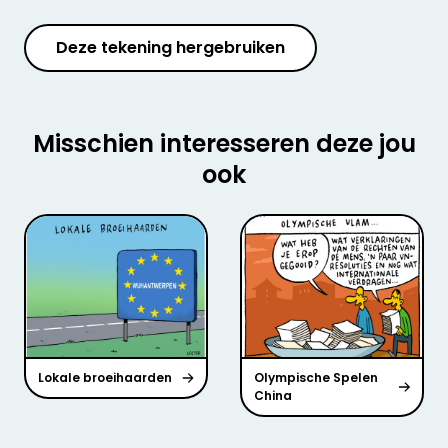
Deze tekening hergebruiken
Misschien interesseren deze jou
ook
Lokale broeihaarden
Olympische Spelen
China