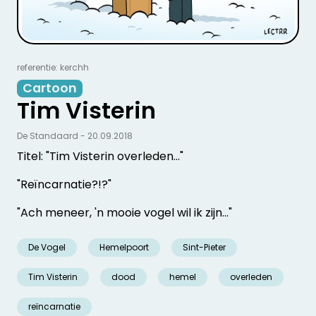
referentie: kerchh
Cartoon
Tim Visterin
De Standaard - 20.09.2018
Titel: "Tim Visterin overleden..."
"Reïncarnatie?!?"
"Ach meneer, 'n mooie vogel wil ik zijn..."
De Vogel
Hemelpoort
Sint-Pieter
Tim Visterin
dood
hemel
overleden
reïncarnatie