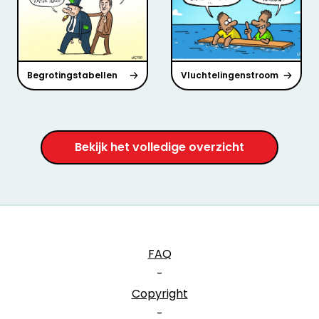
Begrotingstabellen
Vluchtelingenstroom
Bekijk het volledige overzicht
FAQ
-
Copyright
-