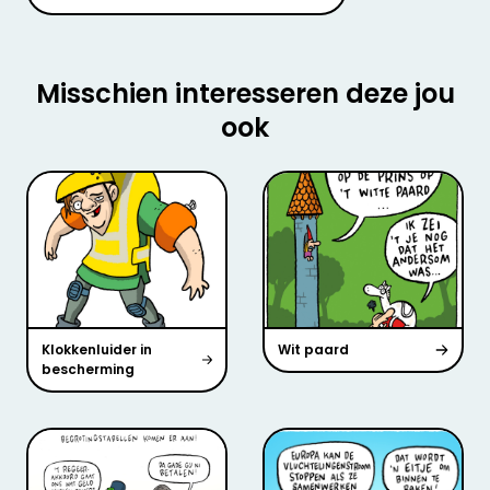
Misschien interesseren deze jou
ook
Klokkenluider in
Wit paard
bescherming