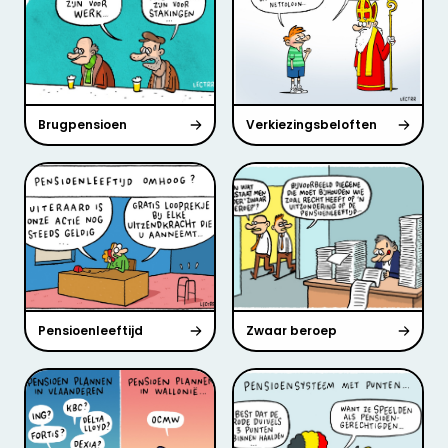
Brugpensioen
Verkiezingsbeloften
Pensioenleeftijd
Zwaar beroep