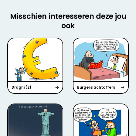
Misschien interesseren deze jou
ook
Draghi (2)
Burgerslachtoffers