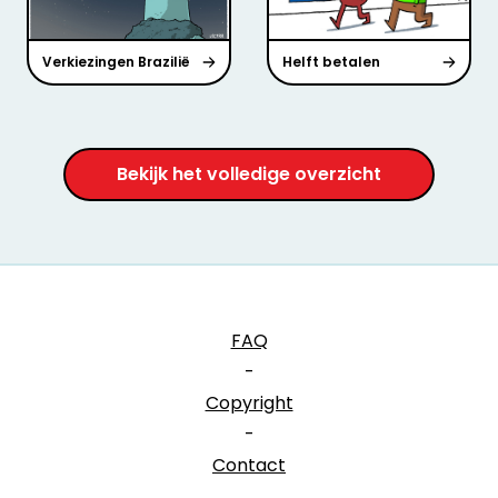
Verkiezingen Brazilië
Helft betalen
Bekijk het volledige overzicht
FAQ
-
Copyright
-
Contact