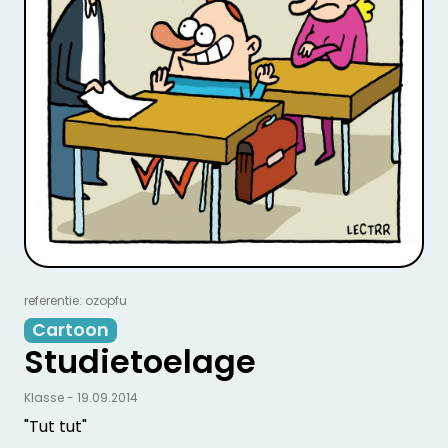
referentie: ozopfu
Cartoon
Studietoelage
Klasse - 19.09.2014
"Tut tut"