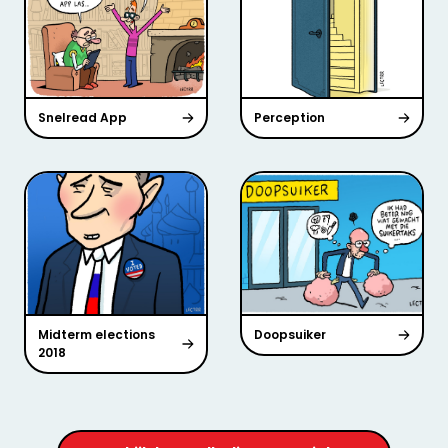
Snelread App
Perception
Midterm elections
Doopsuiker
2018