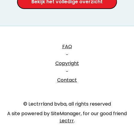
Bekijk het volledige overzicht
FAQ
-
Copyright
-
Contact
© Lectrrland bvba, all rights reserved
A site powered by SiteManager, for our good friend
Lectrr
.