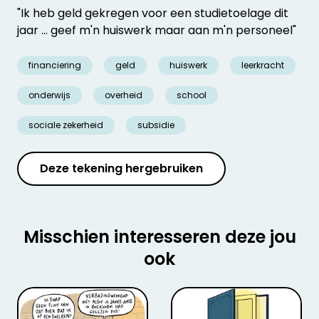
"Ik heb geld gekregen voor een studietoelage dit
jaar ... geef m'n huiswerk maar aan m'n personeel"
financiering
geld
huiswerk
leerkracht
onderwijs
overheid
school
sociale zekerheid
subsidie
Deze tekening hergebruiken
Misschien interesseren deze jou
ook