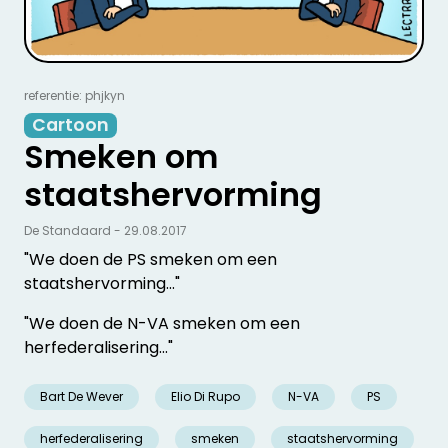
referentie: phjkyn
Cartoon
Smeken om
staatshervorming
De Standaard - 29.08.2017
"We doen de PS smeken om een
staatshervorming..."
"We doen de N-VA smeken om een
herfederalisering..."
Bart De Wever
Elio Di Rupo
N-VA
PS
herfederalisering
smeken
staatshervorming