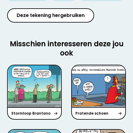
Deze tekening hergebruiken
Misschien interesseren deze jou
ook
Stormloop Brantano
Pratende schoen