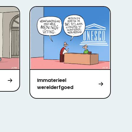
Immaterieel
werelderfgoed