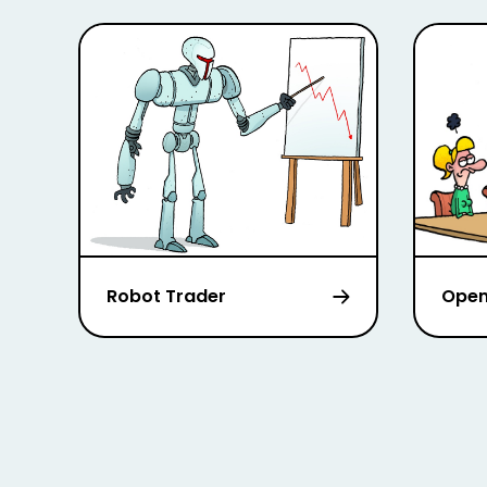
Robot Trader
Open