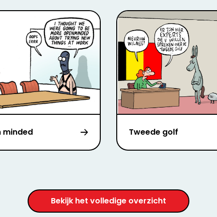
 minded
Tweede golf
Bekijk het volledige overzicht