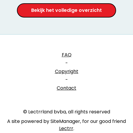
Bekijk het volledige overzicht
FAQ
-
Copyright
-
Contact
© Lectrrland bvba, all rights reserved
A site powered by SiteManager, for our good friend
Lectrr
.