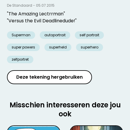
De Standaard - 05.07.2015
"The Amazing Lectrrman"
"Versus the Evil Deadlinedude!"
Superman
autoportrait
self portrait
super powers
superheld
superhero
zelfportret
Deze tekening hergebruiken
Misschien interesseren deze jou
ook