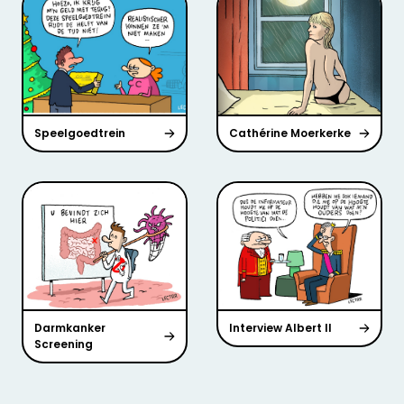
Speelgoedtrein
Cathérine Moerkerke
Darmkanker
Interview Albert II
Screening