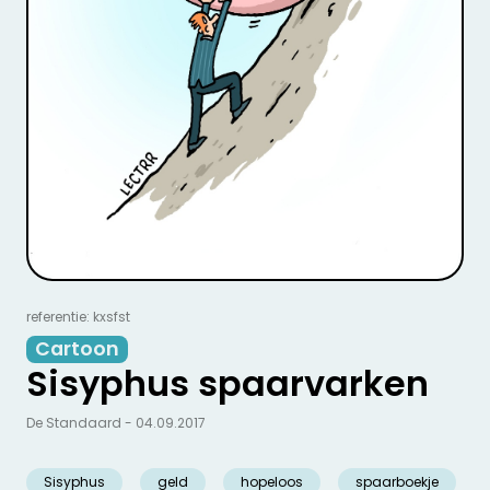
referentie: kxsfst
Cartoon
Sisyphus spaarvarken
De Standaard - 04.09.2017
Sisyphus
geld
hopeloos
spaarboekje