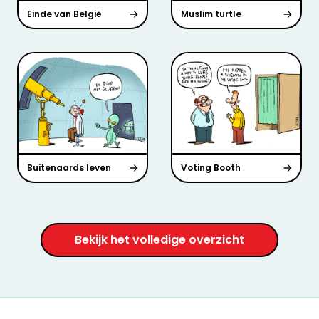
Einde van België
Muslim turtle
Buitenaards leven
Voting Booth
Bekijk het volledige overzicht