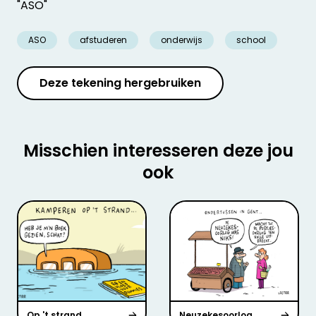
"ASO"
ASO
afstuderen
onderwijs
school
Deze tekening hergebruiken
Misschien interesseren deze jou
ook
Op 't strand
Neuzekesoorlog