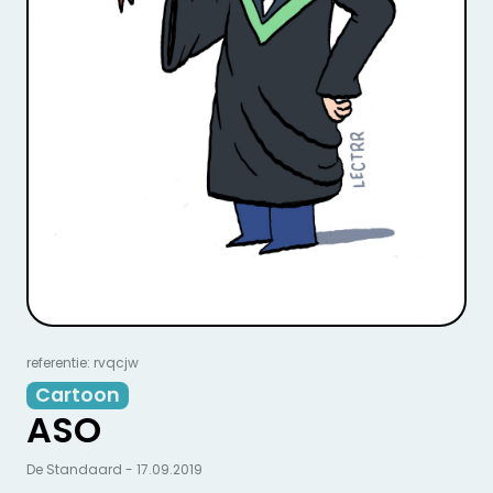
referentie: rvqcjw
Cartoon
ASO
De Standaard - 17.09.2019