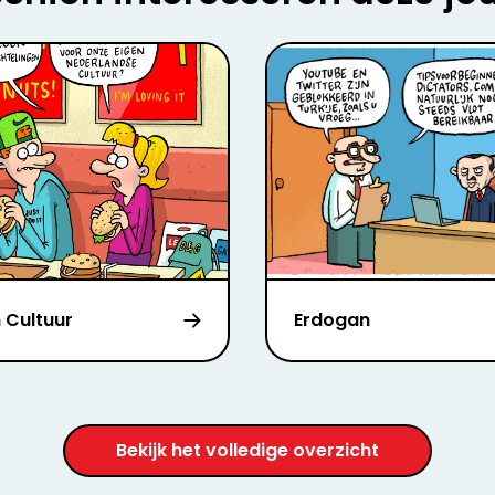
 Cultuur
Erdogan
Bekijk het volledige overzicht