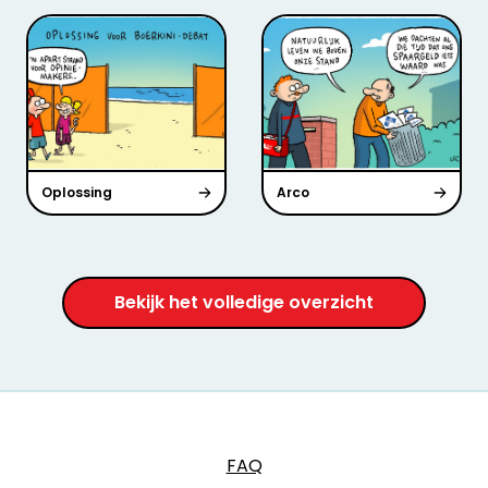
Oplossing
Arco
Bekijk het volledige overzicht
FAQ