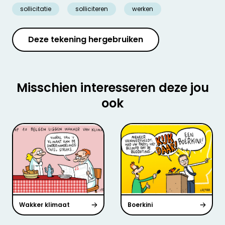
sollicitatie
solliciteren
werken
Deze tekening hergebruiken
Misschien interesseren deze jou
ook
Wakker klimaat
Boerkini