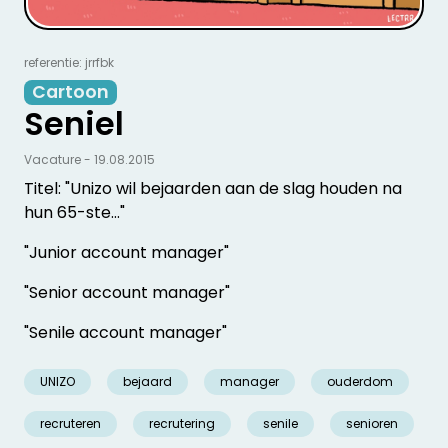
referentie: jrrfbk
Cartoon
Seniel
Vacature - 19.08.2015
Titel: "Unizo wil bejaarden aan de slag houden na
hun 65-ste…"
"Junior account manager"
"Senior account manager"
"Senile account manager"
UNIZO
bejaard
manager
ouderdom
recruteren
recrutering
senile
senioren