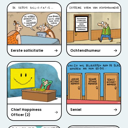
Eerste sollicitatie
Ochtendhumeur
Chief Happiness
Seniel
Officer (2)