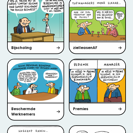
Bijscholing
zielleasenAF
Beschermde
Premies
Werknemers