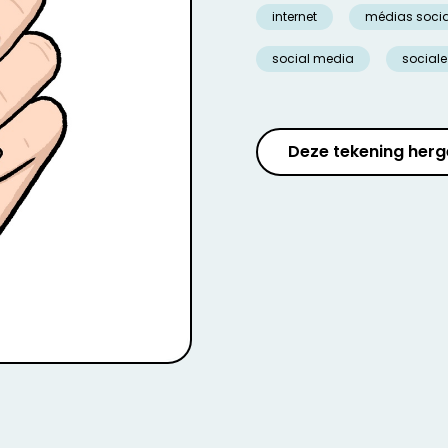
internet
médias soci
social media
social
Deze tekening herg