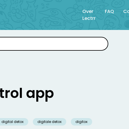
Over
FAQ
Co
Lectrr
trol app
digital detox
digitale detox
digitox