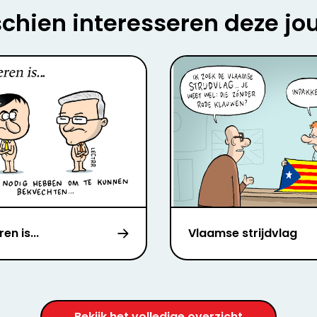
chien interesseren deze jo
en is...
Vlaamse strijdvlag
Bekijk het volledige overzicht