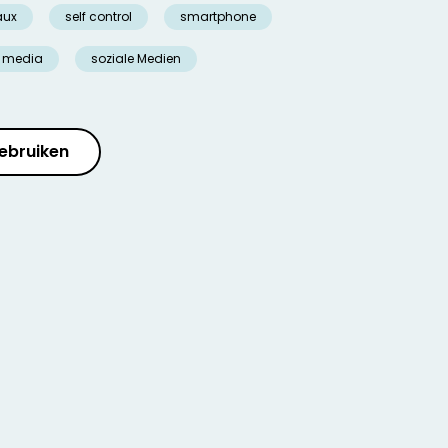
aux
self control
smartphone
e media
soziale Medien
ebruiken