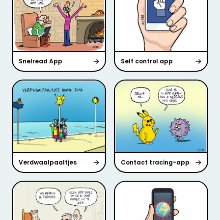
Snelread App
Self control app
Verdwaalpaaltjes
Contact tracing-app