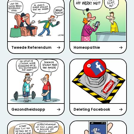
Tweede Referendum
Homeopathie
Gezondheidsapp
Deleting Facebook