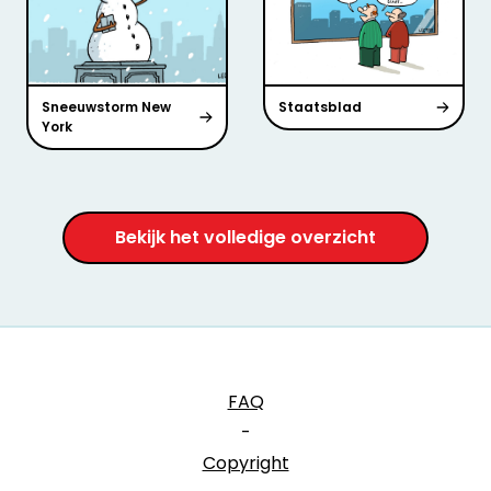
Sneeuwstorm New
Staatsblad
York
Bekijk het volledige overzicht
FAQ
-
Copyright