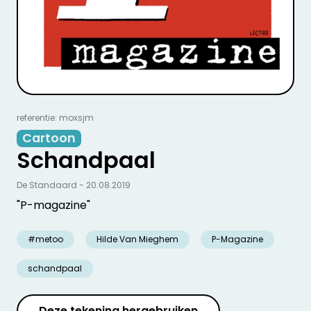
referentie: moxsjm
Cartoon
Schandpaal
De Standaard - 20.08.2019
"P-magazine"
#metoo
Hilde Van Mieghem
P-Magazine
schandpaal
Deze tekening hergebruiken