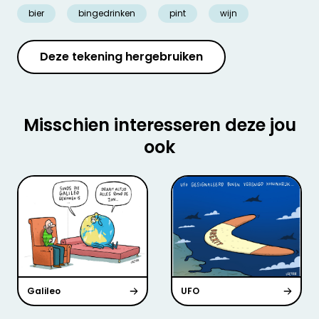
bier
bingedrinken
pint
wijn
Deze tekening hergebruiken
Misschien interesseren deze jou
ook
Galileo
UFO