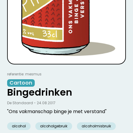
referentie: mesmus
Cartoon
Bingedrinken
De Standaard - 24.08.2017
"Ons vakmanschap binge je met verstand"
alcohol
alcoholgebruik
alcoholmisbruik