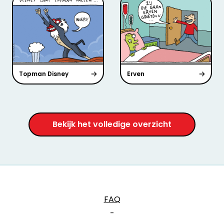
Topman Disney
Erven
Bekijk het volledige overzicht
FAQ
-