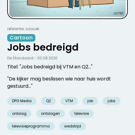
referentie: saouek
Cartoon
Jobs bedreigd
De Standaard - 03.08.2020
Titel: "Jobs bedreigd bij VTM en Q2..."
"De kijker mag beslissen wie naar huis wordt
gestuurd..."
DPG Media
Q2
VTM
job
jobs
ontslag
ontslagen
televisie
televisieprogramma
wedstrijd