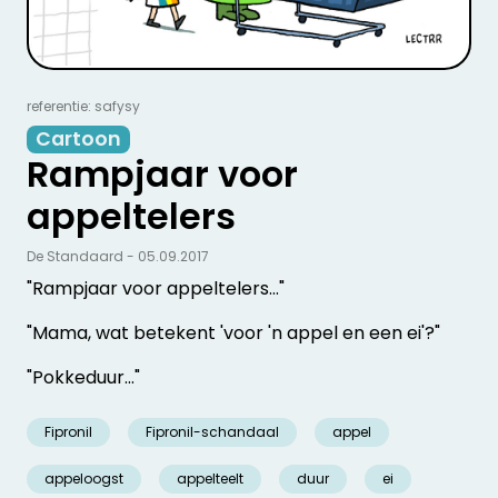
referentie: safysy
Cartoon
Rampjaar voor
appeltelers
De Standaard - 05.09.2017
"Rampjaar voor appeltelers..."
"Mama, wat betekent 'voor 'n appel en een ei'?"
"Pokkeduur..."
Fipronil
Fipronil-schandaal
appel
appeloogst
appelteelt
duur
ei