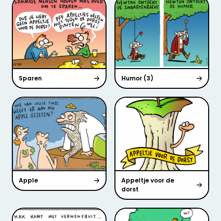
Sparen
Humor (3)
Apple
Appeltje voor de
dorst