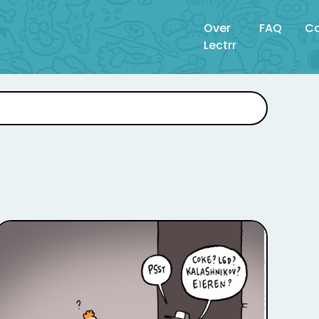
Over
FAQ
Co
Lectrr