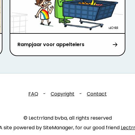
Rampjaar voor appeltelers
FAQ
-
Copyright
-
Contact
© Lectrrland bvba, all rights reserved
A site powered by SiteManager, for our good friend
Lectr