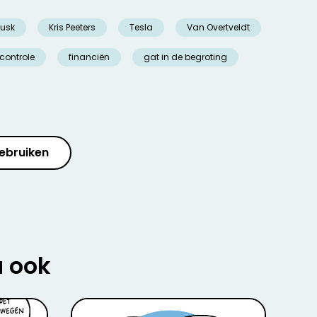
Musk
Kris Peeters
Tesla
Van Overtveldt
controle
financiën
gat in de begroting
ebruiken
u ook