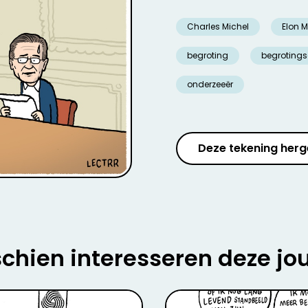
Charles Michel
Elon 
begroting
begrotings
onderzeeër
Deze tekening herg
chien interesseren deze jo