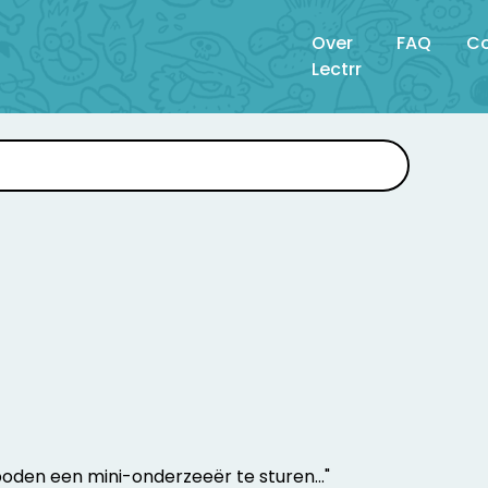
Over
FAQ
Co
Lectrr
oden een mini-onderzeeër te sturen..."