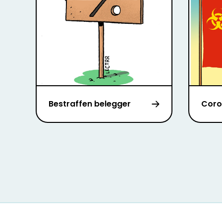
Bestraffen belegger
Coro