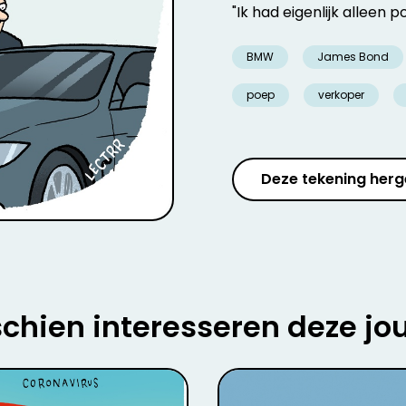
"Ik had eigenlijk alleen
BMW
James Bond
poep
verkoper
Deze tekening herg
chien interesseren deze jo