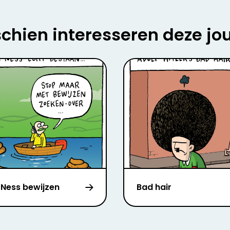
chien interesseren deze jo
 Ness bewijzen
Bad hair