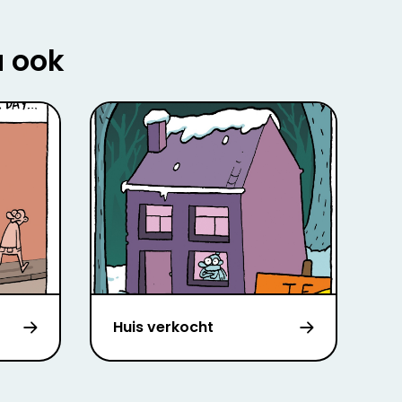
u ook
Huis verkocht