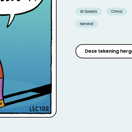
Al Qaeda
China
terrorist
Deze tekening herg