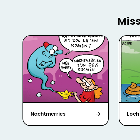
Miss
Nachtmerries
Loch