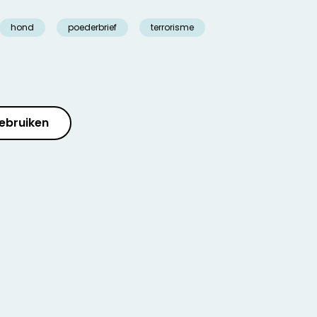
hond
poederbrief
terrorisme
ebruiken