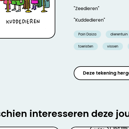
"Zeedieren"
"Kuddedieren"
Pairi Daiza
dierentuin
toeristen
vissen
Deze tekening herg
chien interesseren deze jo