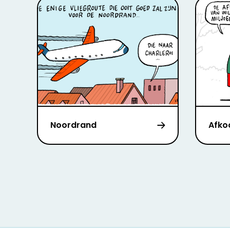
Noordrand
Afk