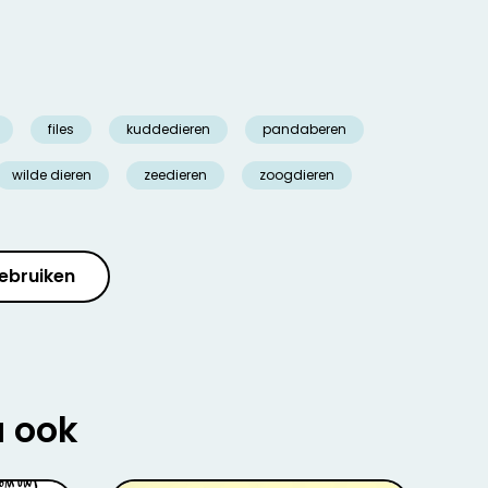
files
kuddedieren
pandaberen
wilde dieren
zeedieren
zoogdieren
ebruiken
u ook