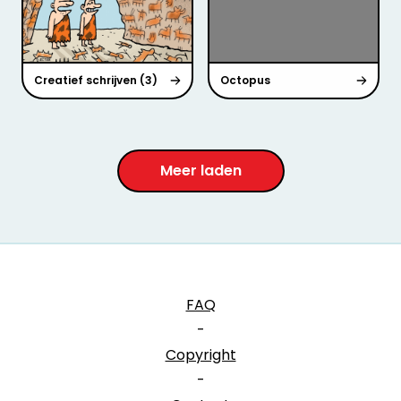
Creatief schrijven (3)
Octopus
Meer laden
FAQ
-
Copyright
-