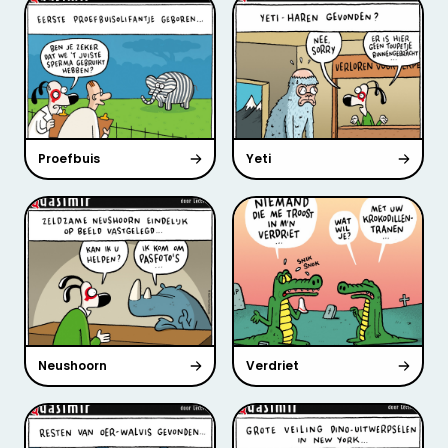
Proefbuis
Yeti
Neushoorn
Verdriet