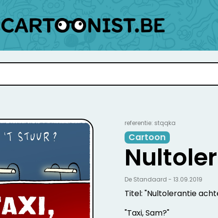
referentie: stqqka
Cartoon
Nultole
De Standaard - 13.09.2019
Titel: "Nultolerantie acht
"Taxi, Sam?"