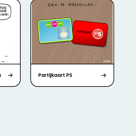
s
Partijkaart PS