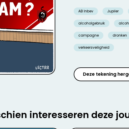
AB Inbev
Jupiler
alcoholgebruik
alcoh
campagne
dronken
verkeersveiligheid
Deze tekening herg
chien interesseren deze jo