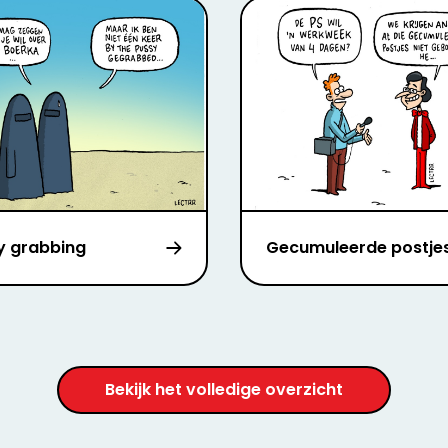
y grabbing
Gecumuleerde postje
Bekijk het volledige overzicht