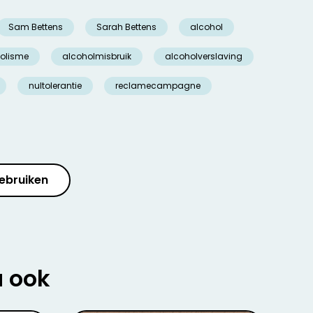
Sam Bettens
Sarah Bettens
alcohol
olisme
alcoholmisbruik
alcoholverslaving
nultolerantie
reclamecampagne
ebruiken
u ook