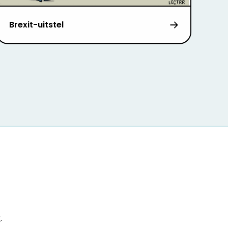
Brexit-uitstel
r
.