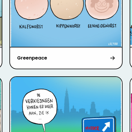
Greenpeace