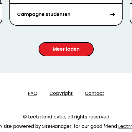
Campagne studenten
Meer laden
FAQ
-
Copyright
-
Contact
© Lectrrland bvba, all rights reserved
A site powered by SiteManager, for our good friend
Lectr