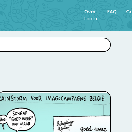
Over
FAQ
Co
Lectrr