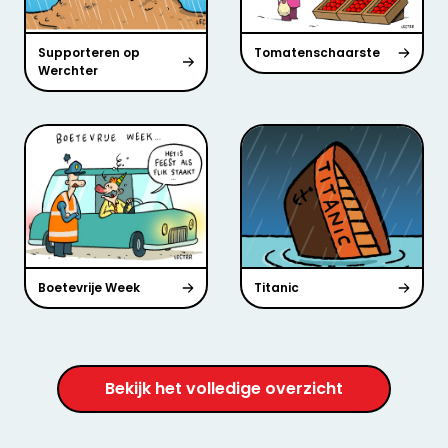
Supporteren op
Tomatenschaarste
Werchter
Boetevrije Week
Titanic
Bekijk het volledige overzicht