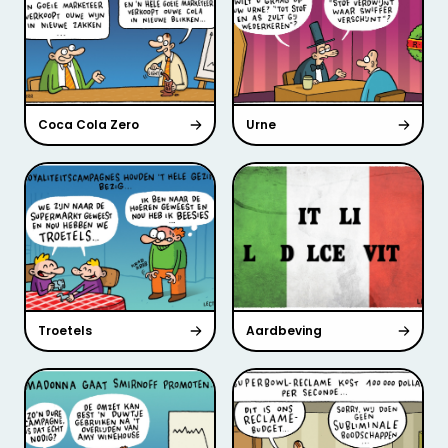
Coca Cola Zero
Urne
Troetels
Aardbeving