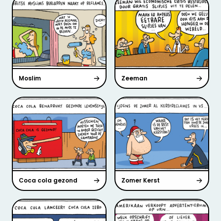
Moslim
Zeeman
Coca cola gezond
Zomer Kerst