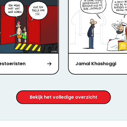
estoeristen
Jamal Khashoggi
Bekijk het volledige overzicht