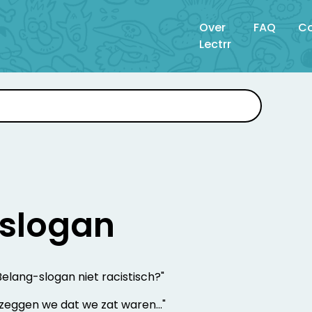
Over
FAQ
Co
Lectrr
 slogan
elang-slogan niet racistisch?"
 zeggen we dat we zat waren..."