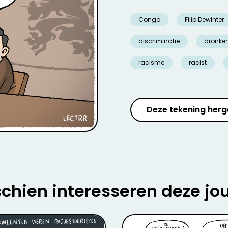
Congo
Filip Dewinter
discriminatie
dronke
racisme
racist
Deze tekening herg
chien interesseren deze jo