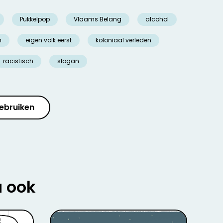
Pukkelpop
Vlaams Belang
alcohol
n
eigen volk eerst
koloniaal verleden
racistisch
slogan
ebruiken
u ook