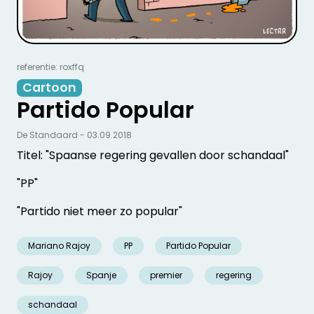
referentie: roxffq
Cartoon
Partido Popular
De Standaard - 03.09.2018
Titel: "Spaanse regering gevallen door schandaal"
"PP"
"Partido niet meer zo popular"
Mariano Rajoy
PP
Partido Popular
Rajoy
Spanje
premier
regering
schandaal