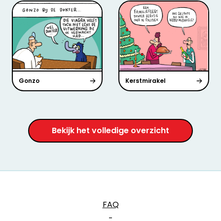
Gonzo
Kerstmirakel
Bekijk het volledige overzicht
FAQ
-