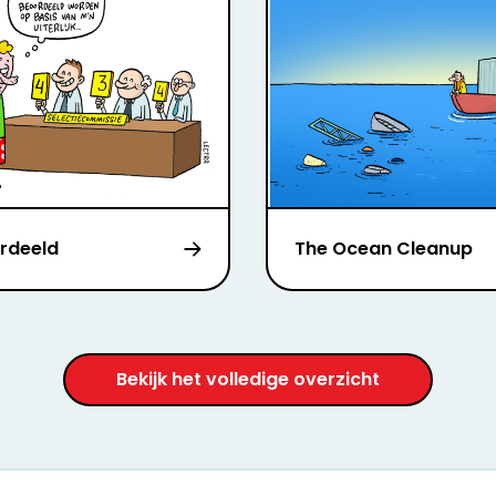
rdeeld
The Ocean Cleanup
Bekijk het volledige overzicht