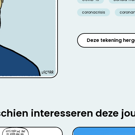
coronacrisis
corona
Deze tekening herg
chien interesseren deze jo