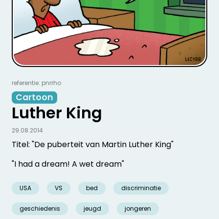
referentie: pnrrho
Cartoon
Luther King
29.08.2014
Titel: "De puberteit van Martin Luther King"
"I had a dream! A wet dream"
USA
VS
bed
discriminatie
geschiedenis
jeugd
jongeren