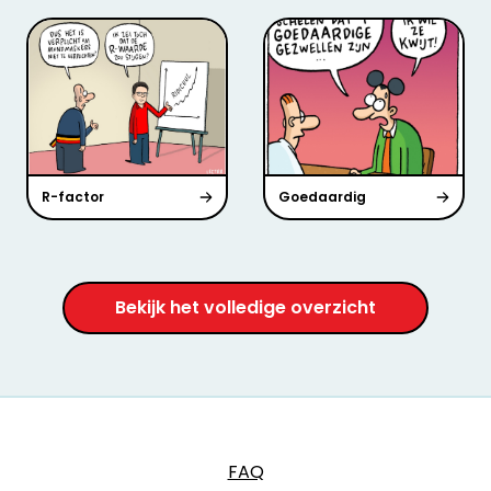
R-factor
Goedaardig
Bekijk het volledige overzicht
FAQ