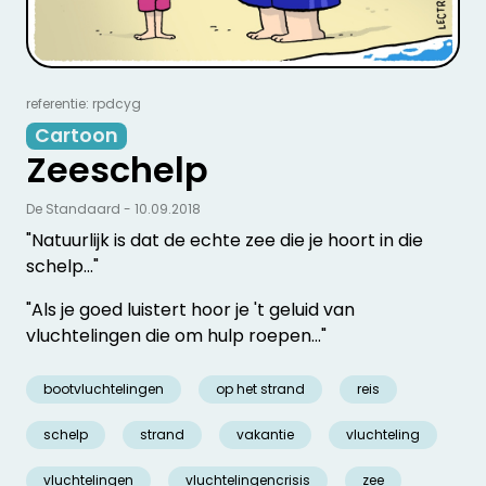
referentie: rpdcyg
Cartoon
Zeeschelp
De Standaard - 10.09.2018
"Natuurlijk is dat de echte zee die je hoort in die
schelp..."
"Als je goed luistert hoor je 't geluid van
vluchtelingen die om hulp roepen..."
bootvluchtelingen
op het strand
reis
schelp
strand
vakantie
vluchteling
vluchtelingen
vluchtelingencrisis
zee