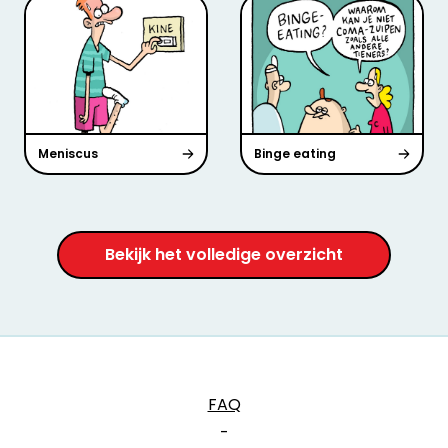
Meniscus
Binge eating
Bekijk het volledige overzicht
FAQ
-