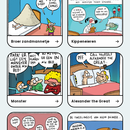
Broer zandmannetje
Kippeneieren
Monster
Alexander the Great