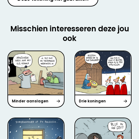
Misschien interesseren deze jou
ook
Minder aanslagen
Drie koningen