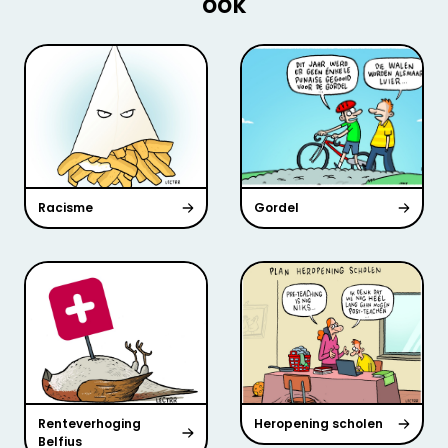
ook
Racisme
Gordel
Renteverhoging
Heropening scholen
Belfius