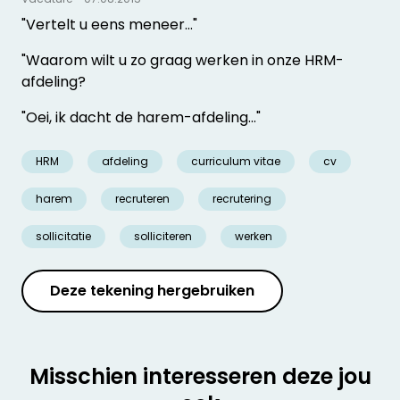
"Vertelt u eens meneer…"
"Waarom wilt u zo graag werken in onze HRM-
afdeling?
"Oei, ik dacht de harem-afdeling…"
HRM
afdeling
curriculum vitae
cv
harem
recruteren
recrutering
sollicitatie
solliciteren
werken
Deze tekening hergebruiken
Misschien interesseren deze jou