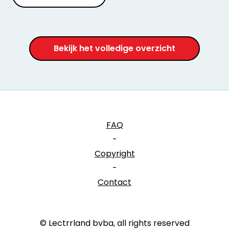
Bekijk het volledige overzicht
FAQ
-
Copyright
-
Contact
© Lectrrland bvba, all rights reserved