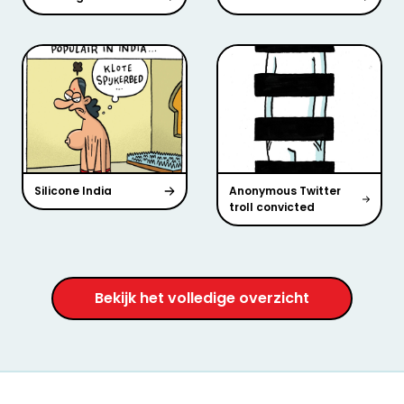
Silicone India
Anonymous Twitter
troll convicted
Bekijk het volledige overzicht