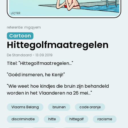
referentie: mgqyem
Cartoon
Hittegolfmaatregelen
De Standaard - 13.09.2019
Titel: "Hittegolfmaatregelen..."
"Goéd insmeren, he Kenji!"
"Wie weet hoe kindjes die bruin zijn behandeld
worden in het Vlaanderen na 26 mei..."
Vlaams Belang
bruinen
code oranje
discriminatie
hitte
hittegolf
racisme