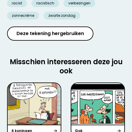
racist
racistisch
verkiezingen
zonnecrème
zwarte zondag
Deze tekening hergebruiken
Misschien interesseren deze jou
ook
4 koningen
Gok