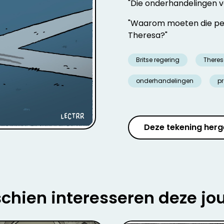
"Die onderhandelingen vo
"Waarom moeten die per
Theresa?"
Britse regering
There
onderhandelingen
p
Deze tekening herg
chien interesseren deze jo