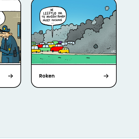
Roken