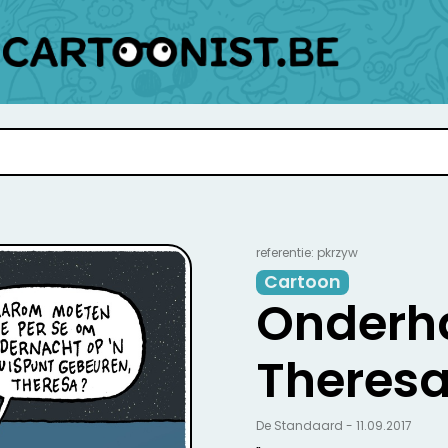
referentie: pkrzyw
Cartoon
Onderh
Theres
De Standaard - 11.09.2017