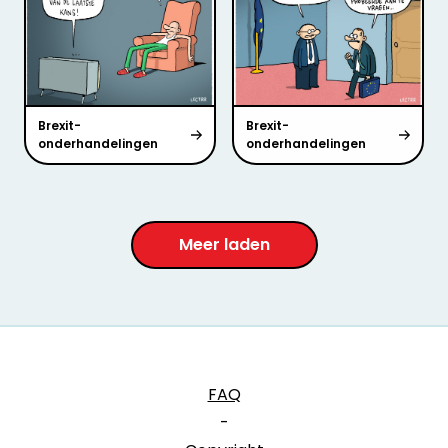
Brexit-
Brexit-
onderhandelingen
onderhandelingen
Meer laden
FAQ
-