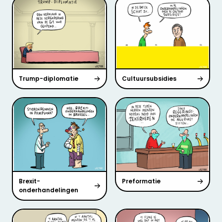
Trump-diplomatie
Cultuursubsidies
Brexit-
Preformatie
onderhandelingen