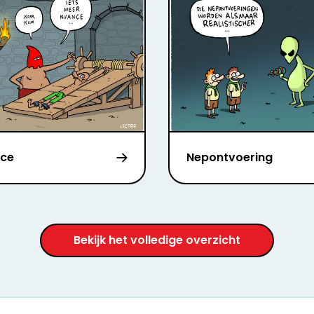
ce
Nepontvoering
Bekijk het volledige overzicht