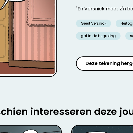
"En Versnick moet z'n b
Geert Versnick
Hertog
gat in de begroting
s
Deze tekening herg
chien interesseren deze jo